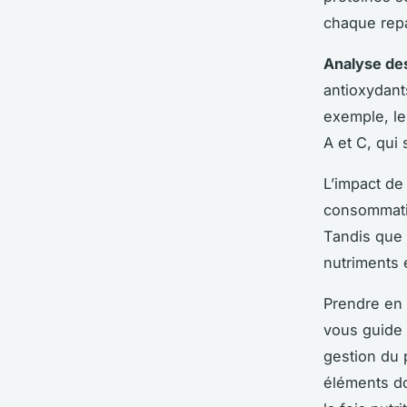
chaque rep
Analyse de
antioxydant
exemple, le
A et C, qui
L’impact d
consommatio
Tandis que 
nutriments 
Prendre en 
vous guide 
gestion du 
éléments do