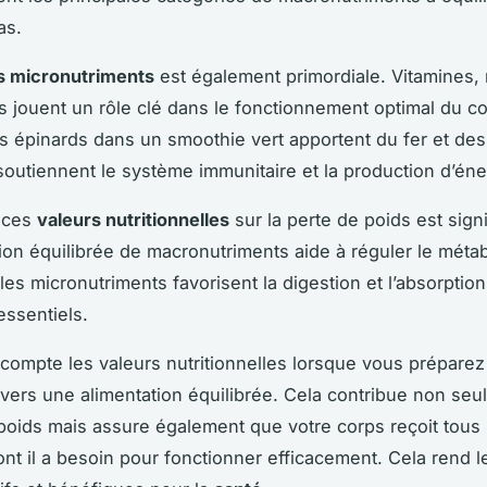
as.
s micronutriments
est également primordiale. Vitamines,
s jouent un rôle clé dans le fonctionnement optimal du co
s épinards dans un smoothie vert apportent du fer et des
 soutiennent le système immunitaire et la production d’éne
e ces
valeurs nutritionnelles
sur la perte de poids est signi
n équilibrée de macronutriments aide à réguler le méta
les micronutriments favorisent la digestion et l’absorptio
essentiels.
compte les valeurs nutritionnelles lorsque vous préparez
vers une alimentation équilibrée. Cela contribue non seu
poids mais assure également que votre corps reçoit tous 
nt il a besoin pour fonctionner efficacement. Cela rend l