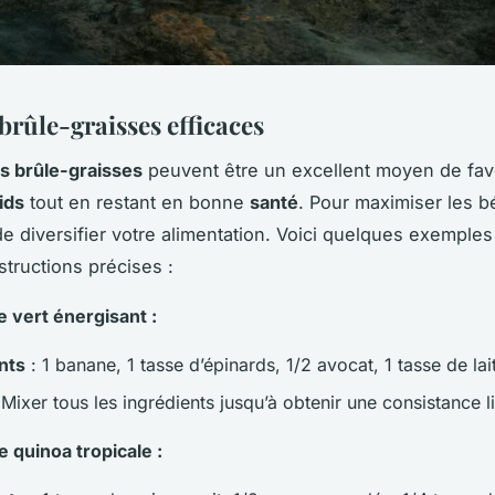
brûle-graisses efficaces
s brûle-graisses
peuvent être un excellent moyen de favo
ids
tout en restant en bonne
santé
. Pour maximiser les bé
 de diversifier votre alimentation. Voici quelques exemples
structions précises :
 vert énergisant :
nts
: 1 banane, 1 tasse d’épinards, 1/2 avocat, 1 tasse de la
 Mixer tous les ingrédients jusqu’à obtenir une consistance l
e quinoa tropicale :