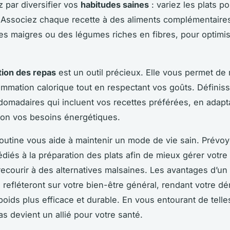
par diversifier vos
habitudes saines
: variez les plats po
Associez chaque recette à des aliments complémentaires
es maigres ou des légumes riches en fibres, pour optimise
.
ation des repas
est un outil précieux. Elle vous permet de 
mmation calorique tout en respectant vos goûts. Définis
madaires qui incluent vos recettes préférées, en adapta
lon vos besoins énergétiques.
outine vous aide à maintenir un mode de vie sain. Prévo
iés à la préparation des plats afin de mieux gérer votre
 recourir à des alternatives malsaines. Les avantages d’un
 refléteront sur votre bien-être général, rendant votre 
poids plus efficace et durable. En vous entourant de telle
s devient un allié pour votre santé.