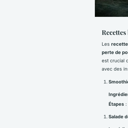
Recettes 
Les
recette
perte de po
est crucial
avec des in
Smoothie
Ingrédie
Étapes
:
Salade d