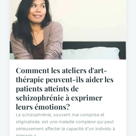
Comment les ateliers d'art-
thérapie peuvent-ils aider les
patients atteints de
schizophrénie à exprimer
leurs émotions?
La schizophrénie, souvent mal comprise et
stigmatisée, est une maladie complexe qui peut
sérieusement affecter la capacité d'un individu à
interagir a...