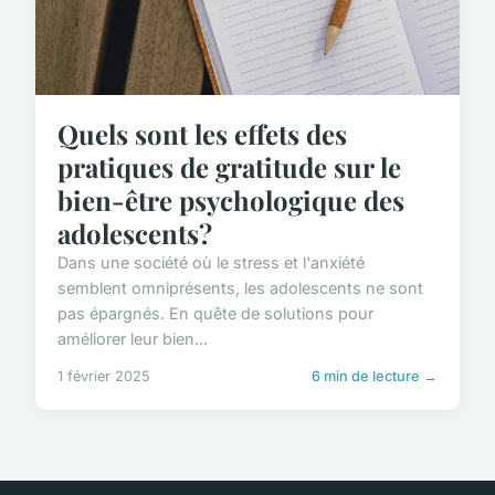
Quels sont les effets des
pratiques de gratitude sur le
bien-être psychologique des
adolescents?
Dans une société où le stress et l'anxiété
semblent omniprésents, les adolescents ne sont
pas épargnés. En quête de solutions pour
améliorer leur bien...
1 février 2025
6 min de lecture →