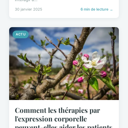
30 janvier 2025
6 min de lecture →
ACTU
Comment les thérapies par
l'expression corporelle
peuvent-elles aider les patients