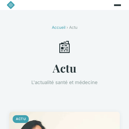
Accueil
› Actu
📰
Actu
L'actualité santé et médecine
ACTU