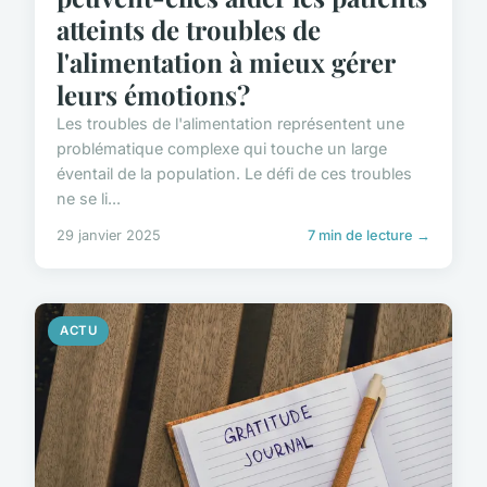
atteints de troubles de
l'alimentation à mieux gérer
leurs émotions?
Les troubles de l'alimentation représentent une
problématique complexe qui touche un large
éventail de la population. Le défi de ces troubles
ne se li...
29 janvier 2025
7 min de lecture →
ACTU