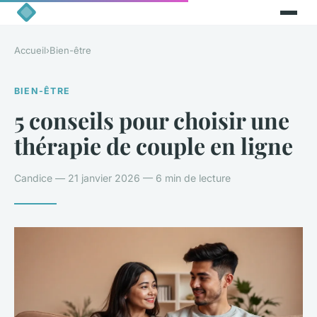
Accueil
›
Bien-être
BIEN-ÊTRE
5 conseils pour choisir une
thérapie de couple en ligne
Candice — 21 janvier 2026 — 6 min de lecture