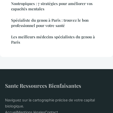
Nootropiques : 7 stratégies pour améliorer vos
capacités mentales
Spécialiste du genou à Paris : trouvez le bon
professionnel pour votre santé
Les meilleurs médecins spécialistes du genou à
Paris
Sante Ressources Bienfaisantes
Naviguez sur la cartographie précise de votre capital
biologique.
Accueil
Mentions légales
Contact